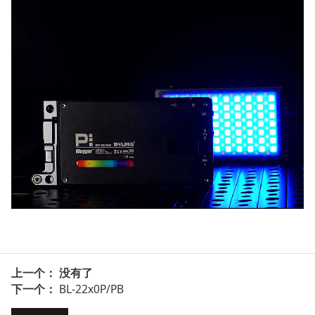
上一个： 没有了
下一个：
BL-22x0P/PB